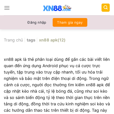
Chuyển
đến
nội
dung
Đăng nhập
Tham gia ngay
Trang chủ
|
tags
|
xn88 apk(12)
xn88 apk là thẻ phân loại dùng để gắn các bài viết liên
quan đến ứng dụng Android phục vụ cá cược trực
tuyến, tập trung vào truy cập nhanh, tối ưu hóa trải
nghiệm và bảo mật trên điện thoại di động. Trong ngữ
cảnh cá cược, người đọc thường tìm kiếm xn88 apk để
cập nhật kèo nhà cái, tỷ lệ bóng đá, cũng như soi kèo
và so sánh biến động tỷ lệ theo thời gian thực trên nền
tảng di động, đồng thời tra cứu kinh nghiệm soi kèo và
các hướng dẫn thao tác trên thiết bị di động. Tag này