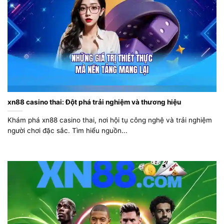
xn88 casino thai: Đột phá trải nghiệm và thương hiệu
Khám phá xn88 casino thai, nơi hội tụ công nghệ và trải nghiệm
người chơi đặc sắc. Tìm hiểu nguồn...