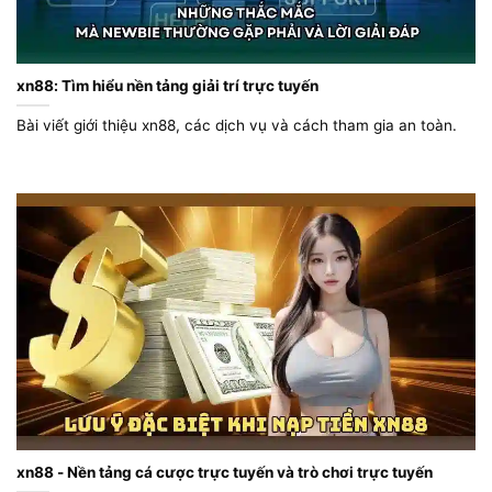
xn88: Tìm hiểu nền tảng giải trí trực tuyến
Bài viết giới thiệu xn88, các dịch vụ và cách tham gia an toàn.
xn88 - Nền tảng cá cược trực tuyến và trò chơi trực tuyến