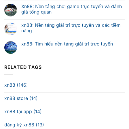
Xn88: Nền tảng chơi game trực tuyến và đánh
giá tổng quan
xn88: Nền tảng giải trí trực tuyến và các tiềm
năng
xn88: Tìm hiểu nền tảng giải trí trực tuyến
RELATED TAGS
xn88 (146)
xn88 store (14)
xn88 tại app (14)
đăng ký xn88 (13)