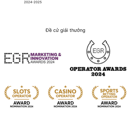
2024-2025
Đề cử giải thưởng