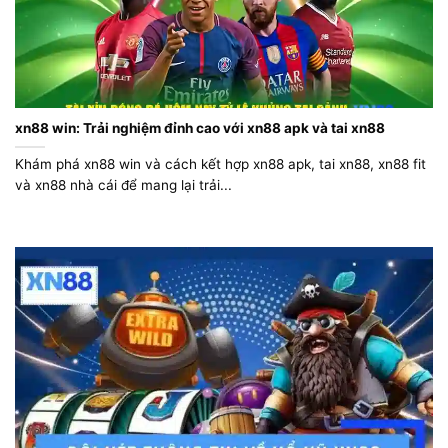
xn88 win: Trải nghiệm đỉnh cao với xn88 apk và tai xn88
Khám phá xn88 win và cách kết hợp xn88 apk, tai xn88, xn88 fit
và xn88 nhà cái để mang lại trải...