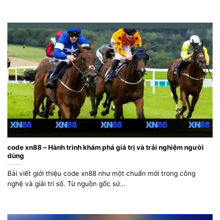
code xn88 – Hành trình khám phá giá trị và trải nghiệm người
dùng
Bài viết giới thiệu code xn88 như một chuẩn mới trong công
nghệ và giải trí số. Từ nguồn gốc sứ...