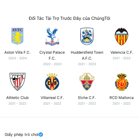
Đối Tác Tài Trợ Trước Đây của ChúngTôi
Aston Villa F.C.
Crystal Palace
Huddersfield Town
Valencia C.F.
F.C.
A.F.C.
2023 - 2024
2021 - 2022
2022 - 2023
2021 - 2023
Athletic Club
Villarreal C.F.
Elche C.F.
RCD Mallorca
2021 - 2022
2021 - 2022
2021 - 2022
2021 - 2022
Giấy phép trò chơi