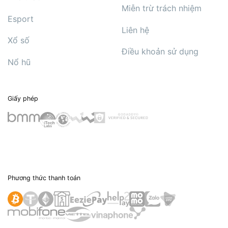
Miễn trừ trách nhiệm
Esport
Liên hệ
Xổ số
Điều khoản sử dụng
Nổ hũ
Giấy phép
Phương thức thanh toán