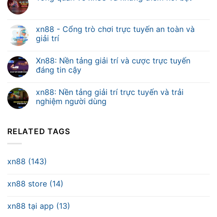
xn88 - Cổng trò chơi trực tuyến an toàn và
giải trí
Xn88: Nền tảng giải trí và cược trực tuyến
đáng tin cậy
xn88: Nền tảng giải trí trực tuyến và trải
nghiệm người dùng
RELATED TAGS
xn88 (143)
xn88 store (14)
xn88 tại app (13)