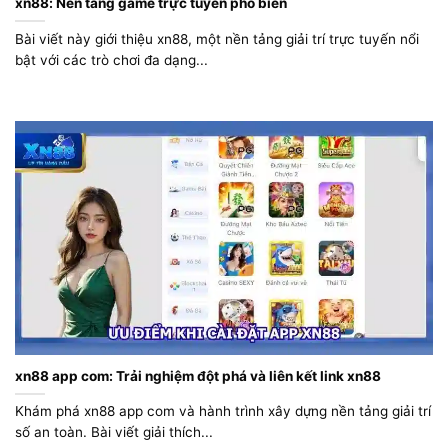
xn88: Nền tảng game trực tuyến phổ biến
Bài viết này giới thiệu xn88, một nền tảng giải trí trực tuyến nổi
bật với các trò chơi đa dạng...
xn88 app com: Trải nghiệm đột phá và liên kết link xn88
Khám phá xn88 app com và hành trình xây dựng nền tảng giải trí
số an toàn. Bài viết giải thích...