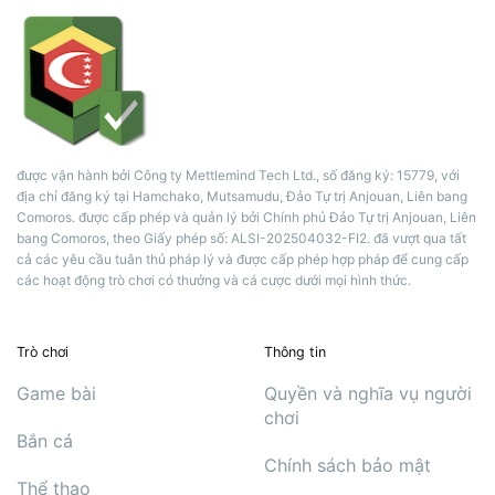
được vận hành bởi Công ty Mettlemind Tech Ltd., số đăng ký: 15779, với
địa chỉ đăng ký tại Hamchako, Mutsamudu, Đảo Tự trị Anjouan, Liên bang
Comoros. được cấp phép và quản lý bởi Chính phủ Đảo Tự trị Anjouan, Liên
bang Comoros, theo Giấy phép số: ALSI-202504032-FI2. đã vượt qua tất
cả các yêu cầu tuân thủ pháp lý và được cấp phép hợp pháp để cung cấp
các hoạt động trò chơi có thưởng và cá cược dưới mọi hình thức.
Trò chơi
Thông tin
Game bài
Quyền và nghĩa vụ người
chơi
Bắn cá
Chính sách bảo mật
Thể thao