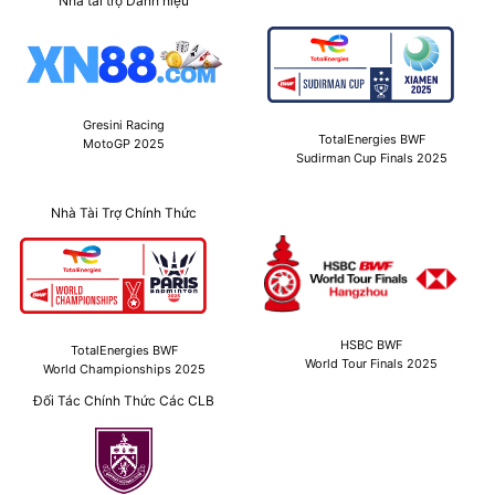
Nhà tài trợ Danh hiệu
Gresini Racing
TotalEnergies BWF
MotoGP 2025
Sudirman Cup Finals 2025
Nhà Tài Trợ Chính Thức
HSBC BWF
TotalEnergies BWF
World Tour Finals 2025
World Championships 2025
Đối Tác Chính Thức Các CLB