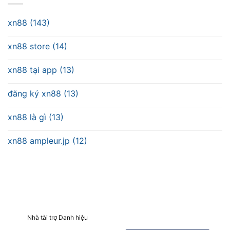
xn88 (143)
xn88 store (14)
xn88 tại app (13)
đăng ký xn88 (13)
xn88 là gì (13)
xn88 ampleur.jp (12)
Nhà tài trợ Danh hiệu