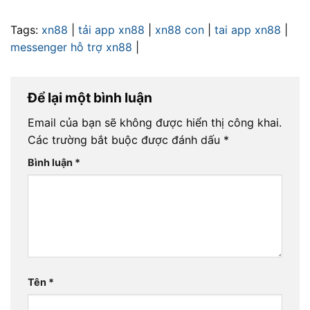
Tags:
xn88
|
tải app xn88
|
xn88 con
|
tai app xn88
|
messenger hỗ trợ xn88
|
Để lại một bình luận
Email của bạn sẽ không được hiển thị công khai.
Các trường bắt buộc được đánh dấu
*
Bình luận
*
Tên
*