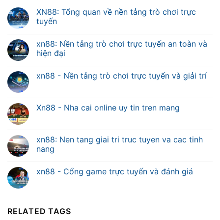
XN88: Tổng quan về nền tảng trò chơi trực
tuyến
xn88: Nền tảng trò chơi trực tuyến an toàn và
hiện đại
xn88 - Nền tảng trò chơi trực tuyến và giải trí
Xn88 - Nha cai online uy tin tren mang
xn88: Nen tang giai tri truc tuyen va cac tinh
nang
xn88 - Cổng game trực tuyến và đánh giá
RELATED TAGS