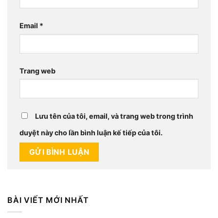
Email
*
Trang web
Lưu tên của tôi, email, và trang web trong trình
duyệt này cho lần bình luận kế tiếp của tôi.
BÀI VIẾT MỚI NHẤT