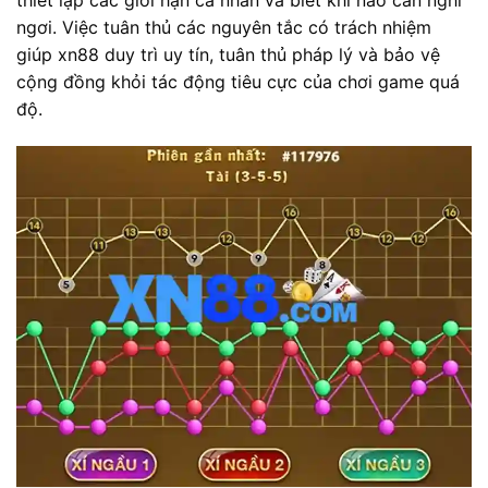
ngơi. Việc tuân thủ các nguyên tắc có trách nhiệm
giúp xn88 duy trì uy tín, tuân thủ pháp lý và bảo vệ
cộng đồng khỏi tác động tiêu cực của chơi game quá
độ.