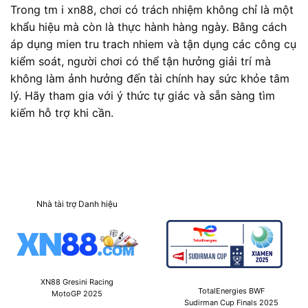
Trong tm i xn88, chơi có trách nhiệm không chỉ là một
khẩu hiệu mà còn là thực hành hàng ngày. Bằng cách
áp dụng mien tru trach nhiem và tận dụng các công cụ
kiểm soát, người chơi có thể tận hưởng giải trí mà
không làm ảnh hưởng đến tài chính hay sức khỏe tâm
lý. Hãy tham gia với ý thức tự giác và sẵn sàng tìm
kiếm hỗ trợ khi cần.
Nhà tài trợ Danh hiệu
XN88 Gresini Racing
TotalEnergies BWF
MotoGP 2025
Sudirman Cup Finals 2025