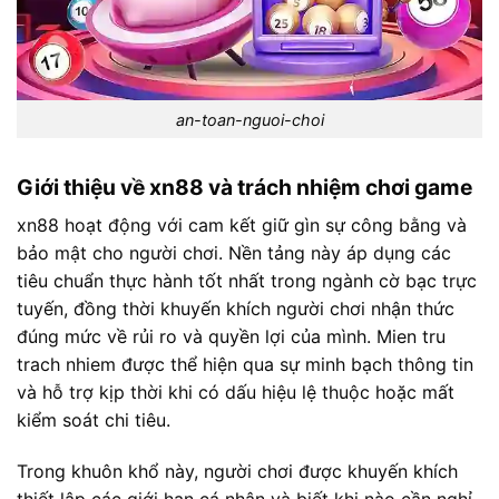
an-toan-nguoi-choi
Giới thiệu về xn88 và trách nhiệm chơi game
xn88 hoạt động với cam kết giữ gìn sự công bằng và
bảo mật cho người chơi. Nền tảng này áp dụng các
tiêu chuẩn thực hành tốt nhất trong ngành cờ bạc trực
tuyến, đồng thời khuyến khích người chơi nhận thức
đúng mức về rủi ro và quyền lợi của mình. Mien tru
trach nhiem được thể hiện qua sự minh bạch thông tin
và hỗ trợ kịp thời khi có dấu hiệu lệ thuộc hoặc mất
kiểm soát chi tiêu.
Trong khuôn khổ này, người chơi được khuyến khích
thiết lập các giới hạn cá nhân và biết khi nào cần nghỉ