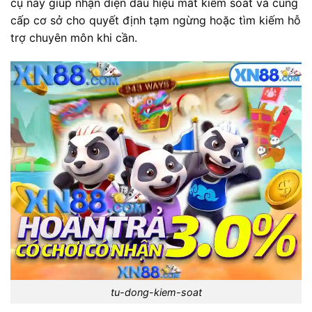
cụ này giúp nhận diện dấu hiệu mất kiểm soát và cung
cấp cơ sở cho quyết định tạm ngừng hoặc tìm kiếm hỗ
trợ chuyên môn khi cần.
tu-dong-kiem-soat