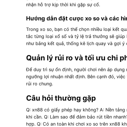
nhận hỗ trợ kịp thời khi gặp sự cố.
Hướng dẫn đặt cược xo so và các hì
Trong xo so, bạn có thể chọn nhiều loại kết q
tắc từng loại xổ số và tỷ lệ trả thưởng sẽ giú
như bảng kết quả, thống kê lịch quay và gợi ý 
Quản lý rủi ro và tối ưu chi p
Để duy trì sự ổn định, người chơi nên áp dụng 
ngưỡng lợi nhuận nhất định. Bên cạnh đó, việ
rủi ro chung.
Câu hỏi thường gặp
Q: xn88 có giấy phép hay không? A: Nền tảng 
khi cần. Q: Làm sao để đảm bảo rút tiền nhanh?
hợp. Q: Có an toàn khi chơi xo so trên xn88 k