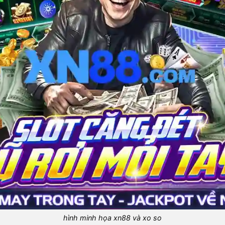
hình minh họa xn88 và xo so