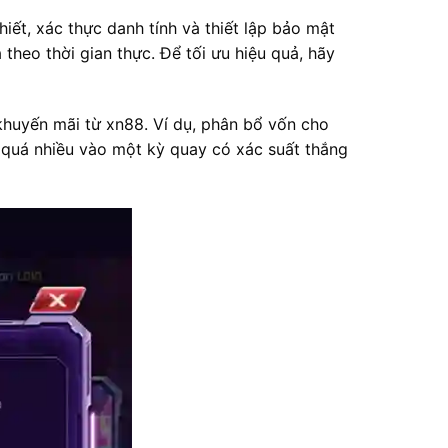
iết, xác thực danh tính và thiết lập bảo mật
theo thời gian thực. Để tối ưu hiệu quả, hãy
khuyến mãi từ xn88. Ví dụ, phân bổ vốn cho
g quá nhiều vào một kỳ quay có xác suất thắng