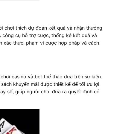
ời chơi thích dự đoán kết quả và nhận thưởng
c công cụ hỗ trợ cược, thống kê kết quả và
nh xác thực, phạm vi cược hợp pháp và cách
chơi casino và bet thể thao dựa trên sự kiện.
 sách khuyến mãi được thiết kế để tối ưu lợi
quay số, giúp người chơi đưa ra quyết định có