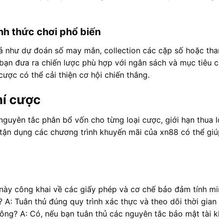
nh thức chơi phổ biến
uả như dự đoán số may mắn, collection các cặp số hoặc th
p bạn đưa ra chiến lược phù hợp với ngân sách và mục tiêu
cược có thể cải thiện cơ hội chiến thắng.
hí cược
nguyên tắc phân bổ vốn cho từng loại cược, giới hạn thua l
c tận dụng các chương trình khuyến mãi của xn88 có thể g
này công khai về các giấy phép và cơ chế bảo đảm tính min
 A: Tuân thủ đúng quy trình xác thực và theo dõi thời gian 
hông? A: Có, nếu bạn tuân thủ các nguyên tắc bảo mật tài 