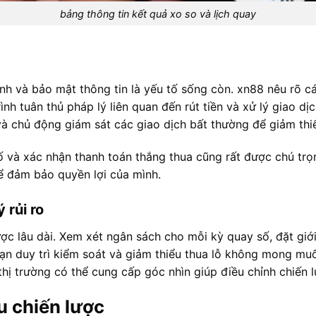
bảng thông tin kết quả xo so và lịch quay
 chính và bảo mật thông tin là yếu tố sống còn. xn88 nêu rõ
rình tuân thủ pháp lý liên quan đến rút tiền và xử lý giao d
và chủ động giám sát các giao dịch bất thường để giảm thiể
 và xác nhận thanh toán thắng thua cũng rất được chú trọng
 để đảm bảo quyền lợi của mình.
 rủi ro
ợc lâu dài. Xem xét ngân sách cho mỗi kỳ quay số, đặt giới
ạn duy trì kiểm soát và giảm thiểu thua lỗ không mong muố
 thị trường có thể cung cấp góc nhìn giúp điều chỉnh chiến
u chiến lược