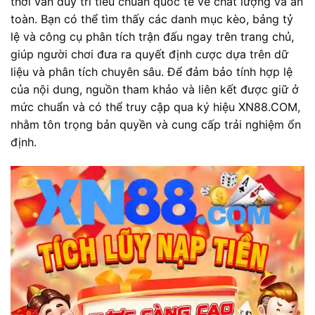
thời vẫn duy trì tiêu chuẩn quốc tế về chất lượng và an
toàn. Bạn có thể tìm thấy các danh mục kèo, bảng tỷ
lệ và công cụ phân tích trận đấu ngay trên trang chủ,
giúp người chơi đưa ra quyết định cược dựa trên dữ
liệu và phân tích chuyên sâu. Để đảm bảo tính hợp lệ
của nội dung, nguồn tham khảo và liên kết được giữ ở
mức chuẩn và có thể truy cập qua ký hiệu XN88.COM,
nhằm tôn trọng bản quyền và cung cấp trải nghiệm ổn
định.