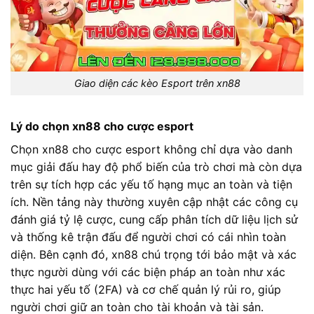
Giao diện các kèo Esport trên xn88
Lý do chọn xn88 cho cược esport
Chọn xn88 cho cược esport không chỉ dựa vào danh
mục giải đấu hay độ phổ biến của trò chơi mà còn dựa
trên sự tích hợp các yếu tố hạng mục an toàn và tiện
ích. Nền tảng này thường xuyên cập nhật các công cụ
đánh giá tỷ lệ cược, cung cấp phân tích dữ liệu lịch sử
và thống kê trận đấu để người chơi có cái nhìn toàn
diện. Bên cạnh đó, xn88 chú trọng tới bảo mật và xác
thực người dùng với các biện pháp an toàn như xác
thực hai yếu tố (2FA) và cơ chế quản lý rủi ro, giúp
người chơi giữ an toàn cho tài khoản và tài sản.