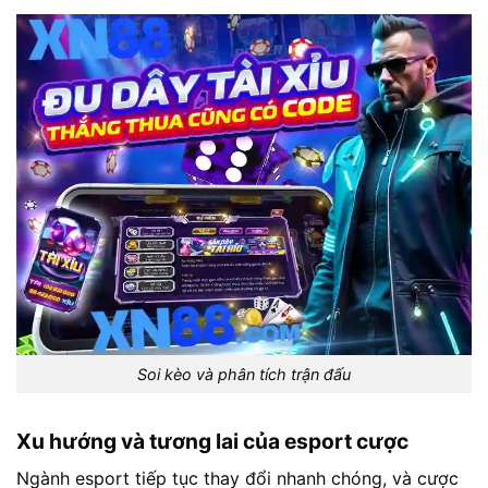
Soi kèo và phân tích trận đấu
Xu hướng và tương lai của esport cược
Ngành esport tiếp tục thay đổi nhanh chóng, và cược