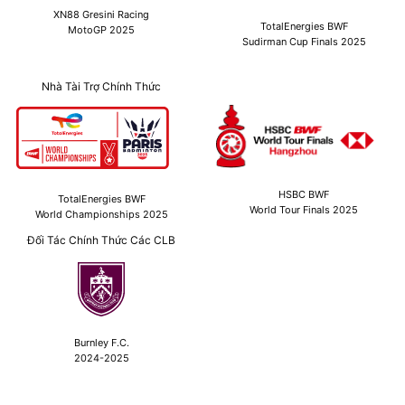
XN88 Gresini Racing
TotalEnergies BWF
MotoGP 2025
Sudirman Cup Finals 2025
Nhà Tài Trợ Chính Thức
HSBC BWF
TotalEnergies BWF
World Tour Finals 2025
World Championships 2025
Đối Tác Chính Thức Các CLB
Burnley F.C.
2024-2025