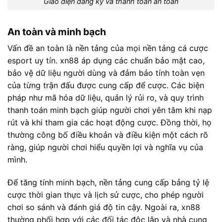
Giao diện đăng ký và thanh toán an toàn
An toàn và minh bạch
Vấn đề an toàn là nền tảng của mọi nền tảng cá cược
esport uy tín. xn88 áp dụng các chuẩn bảo mật cao,
bảo vệ dữ liệu người dùng và đảm bảo tính toàn vẹn
của từng trận đấu được cung cấp để cược. Các biện
pháp như mã hóa dữ liệu, quản lý rủi ro, và quy trình
thanh toán minh bạch giúp người chơi yên tâm khi nạp
rút và khi tham gia các hoạt động cược. Đồng thời, họ
thường công bố điều khoản và điều kiện một cách rõ
ràng, giúp người chơi hiểu quyền lợi và nghĩa vụ của
mình.
Để tăng tính minh bạch, nền tảng cung cấp bảng tỷ lệ
cược thời gian thực và lịch sử cược, cho phép người
chơi so sánh và đánh giá độ tin cậy. Ngoài ra, xn88
thường phối hợp với các đối tác độc lập và nhà cung