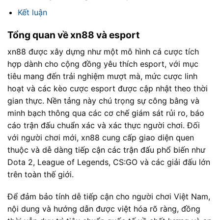
Kết luận
Tổng quan về xn88 và esport
xn88 được xây dựng như một mô hình cá cược tích
hợp dành cho cộng đồng yêu thích esport, với mục
tiêu mang đến trải nghiệm mượt mà, mức cược linh
hoạt và các kèo cược esport được cập nhật theo thời
gian thực. Nền tảng này chú trọng sự công bằng và
minh bạch thông qua các cơ chế giám sát rủi ro, báo
cáo trận đấu chuẩn xác và xác thực người chơi. Đối
với người chơi mới, xn88 cung cấp giao diện quen
thuộc và dễ dàng tiếp cận các trận đấu phổ biến như
Dota 2, League of Legends, CS:GO và các giải đấu lớn
trên toàn thế giới.
Để đảm bảo tính dễ tiếp cận cho người chơi Việt Nam,
nội dung và hướng dẫn được việt hóa rõ ràng, đồng