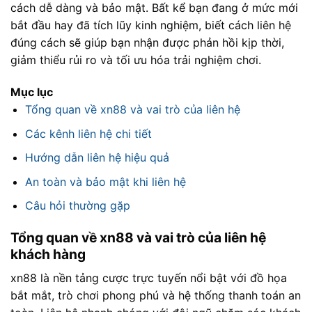
cách dễ dàng và bảo mật. Bất kể bạn đang ở mức mới
bắt đầu hay đã tích lũy kinh nghiệm, biết cách liên hệ
đúng cách sẽ giúp bạn nhận được phản hồi kịp thời,
giảm thiểu rủi ro và tối ưu hóa trải nghiệm chơi.
Mục lục
Tổng quan về xn88 và vai trò của liên hệ
Các kênh liên hệ chi tiết
Hướng dẫn liên hệ hiệu quả
An toàn và bảo mật khi liên hệ
Câu hỏi thường gặp
Tổng quan về xn88 và vai trò của liên hệ
khách hàng
xn88 là nền tảng cược trực tuyến nổi bật với đồ họa
bắt mắt, trò chơi phong phú và hệ thống thanh toán an