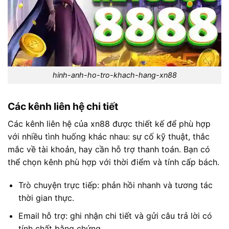
hinh-anh-ho-tro-khach-hang-xn88
Các kênh liên hệ chi tiết
Các kênh liên hệ của xn88 được thiết kế để phù hợp
với nhiều tình huống khác nhau: sự cố kỹ thuật, thắc
mắc về tài khoản, hay cần hỗ trợ thanh toán. Bạn có
thể chọn kênh phù hợp với thời điểm và tính cấp bách.
Trò chuyện trực tiếp: phản hồi nhanh và tương tác
thời gian thực.
Email hỗ trợ: ghi nhận chi tiết và gửi câu trả lời có
tính chất bằng chứng.