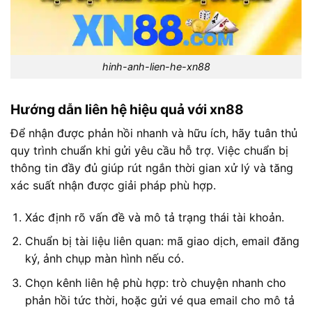
hinh-anh-lien-he-xn88
Hướng dẫn liên hệ hiệu quả với xn88
Để nhận được phản hồi nhanh và hữu ích, hãy tuân thủ
quy trình chuẩn khi gửi yêu cầu hỗ trợ. Việc chuẩn bị
thông tin đầy đủ giúp rút ngắn thời gian xử lý và tăng
xác suất nhận được giải pháp phù hợp.
Xác định rõ vấn đề và mô tả trạng thái tài khoản.
Chuẩn bị tài liệu liên quan: mã giao dịch, email đăng
ký, ảnh chụp màn hình nếu có.
Chọn kênh liên hệ phù hợp: trò chuyện nhanh cho
phản hồi tức thời, hoặc gửi vé qua email cho mô tả