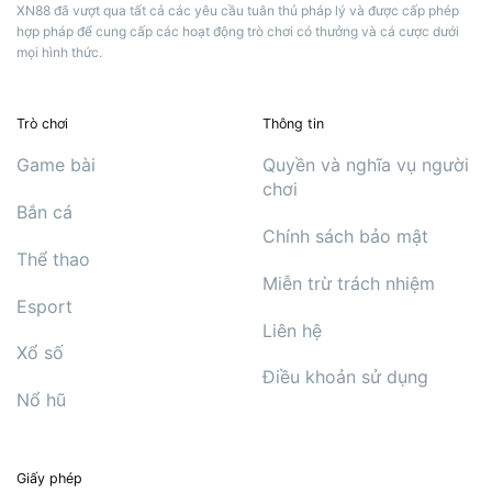
XN88 đã vượt qua tất cả các yêu cầu tuân thủ pháp lý và được cấp phép
hợp pháp để cung cấp các hoạt động trò chơi có thưởng và cá cược dưới
mọi hình thức.
Trò chơi
Thông tin
Game bài
Quyền và nghĩa vụ người
chơi
Bắn cá
Chính sách bảo mật
Thể thao
Miễn trừ trách nhiệm
Esport
Liên hệ
Xổ số
Điều khoản sử dụng
Nổ hũ
Giấy phép