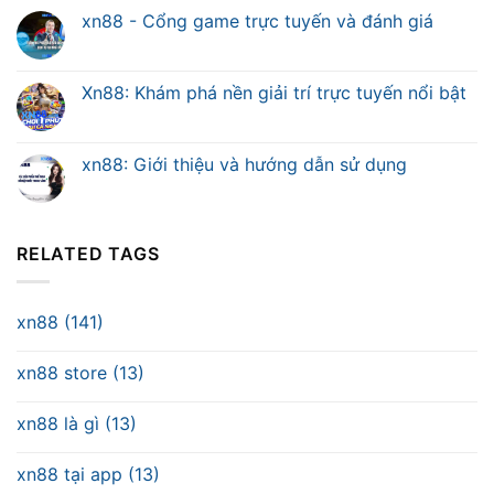
xn88 - Cổng game trực tuyến và đánh giá
Xn88: Khám phá nền giải trí trực tuyến nổi bật
xn88: Giới thiệu và hướng dẫn sử dụng
RELATED TAGS
xn88 (141)
xn88 store (13)
xn88 là gì (13)
xn88 tại app (13)