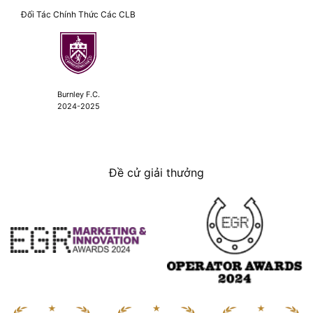
Đối Tác Chính Thức Các CLB
Burnley F.C.
2024-2025
Đề cử giải thưởng