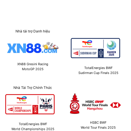
Nhà tài trợ Danh hiệu
XN88 Gresini Racing
TotalEnergies BWF
MotoGP 2025
Sudirman Cup Finals 2025
Nhà Tài Trợ Chính Thức
HSBC BWF
TotalEnergies BWF
World Tour Finals 2025
World Championships 2025