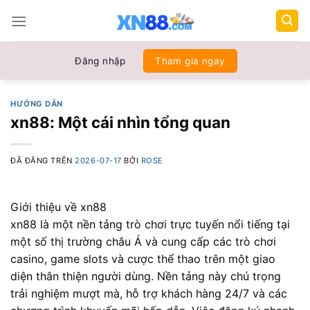
Chuyển
đến
nội
dung
Đăng nhập
Tham gia ngay
HƯỚNG DẪN
xn88: Một cái nhìn tổng quan
ĐÃ ĐĂNG TRÊN
2026-07-17
BỞI
ROSE
Giới thiệu về xn88
xn88 là một nền tảng trò chơi trực tuyến nổi tiếng tại
một số thị trường châu Á và cung cấp các trò chơi
casino, game slots và cược thể thao trên một giao
diện thân thiện người dùng. Nền tảng này chú trọng
trải nghiệm mượt mà, hỗ trợ khách hàng 24/7 và các