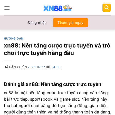
Chuyển
đến
nội
dung
Đăng nhập
Tham gia ngay
HƯỚNG DẪN
xn88: Nền tảng cược trực tuyến và trò
chơi trực tuyến hàng đầu
ĐÃ ĐĂNG TRÊN
2026-07-17
BỞI
ROSE
Đánh giá xn88: Nền tảng cược trực tuyến
xn88 là một nền tảng cược trực tuyến cung cấp sòng
bài trực tiếp, sportsbook và game slot. Nền tảng này
thu hút người chơi bằng đồ họa sống động, giao diện
người dùng thân thiện và hệ thống thanh toán đa dạng.