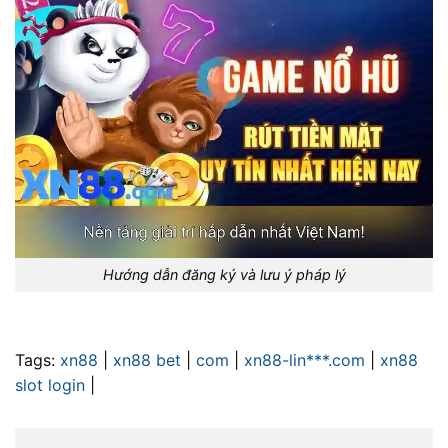
Hướng dẫn đăng ký và lưu ý pháp lý
Tags:
xn88
|
xn88 bet
|
com
|
xn88-lin***.com
|
xn88
slot login
|