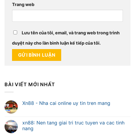
Trang web
Lưu tên của tôi, email, và trang web trong trình
duyệt này cho lần bình luận kế tiếp của tôi.
BÀI VIẾT MỚI NHẤT
Xn88 - Nha cai online uy tin tren mang
xn88: Nen tang giai tri truc tuyen va cac tinh
nang