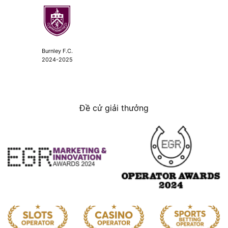
Burnley F.C.
2024-2025
Đề cử giải thưởng