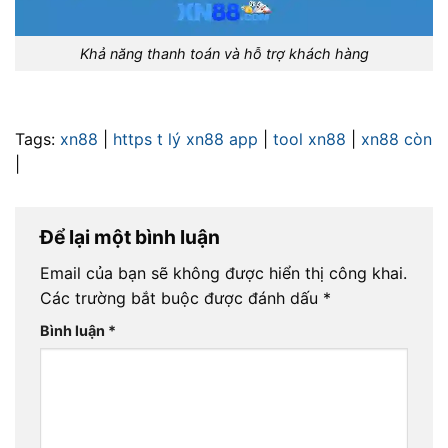
Khả năng thanh toán và hỗ trợ khách hàng
Tags:
xn88
|
https t lý xn88 app
|
tool xn88
|
xn88 còn
|
Để lại một bình luận
Email của bạn sẽ không được hiển thị công khai.
Các trường bắt buộc được đánh dấu
*
Bình luận
*