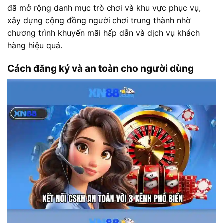
đã mở rộng danh mục trò chơi và khu vực phục vụ,
xây dựng cộng đồng người chơi trung thành nhờ
chương trình khuyến mãi hấp dẫn và dịch vụ khách
hàng hiệu quả.
Cách đăng ký và an toàn cho người dùng