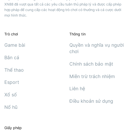
XN88 đã vượt qua tất cả các yêu cầu tuân thủ pháp lý và được cấp phép
hợp pháp để cung cấp các hoạt động trò chơi có thưởng và cá cược dưới
mọi hình thức.
Trò chơi
Thông tin
Game bài
Quyền và nghĩa vụ người
chơi
Bắn cá
Chính sách bảo mật
Thể thao
Miễn trừ trách nhiệm
Esport
Liên hệ
Xổ số
Điều khoản sử dụng
Nổ hũ
Giấy phép