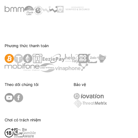
Phương thức thanh toán
Theo dõi chúng tôi
Bảo vệ
Chơi có trách nhiệm