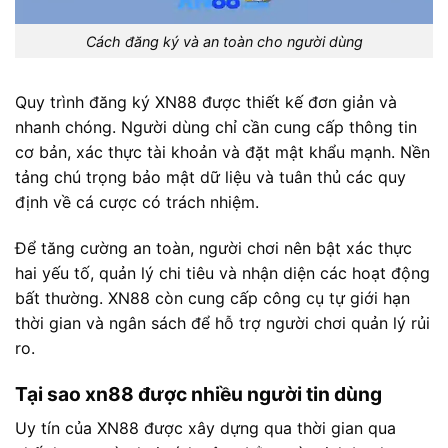
Cách đăng ký và an toàn cho người dùng
Quy trình đăng ký XN88 được thiết kế đơn giản và
nhanh chóng. Người dùng chỉ cần cung cấp thông tin
cơ bản, xác thực tài khoản và đặt mật khẩu mạnh. Nền
tảng chú trọng bảo mật dữ liệu và tuân thủ các quy
định về cá cược có trách nhiệm.
Để tăng cường an toàn, người chơi nên bật xác thực
hai yếu tố, quản lý chi tiêu và nhận diện các hoạt động
bất thường. XN88 còn cung cấp công cụ tự giới hạn
thời gian và ngân sách để hỗ trợ người chơi quản lý rủi
ro.
Tại sao xn88 được nhiều người tin dùng
Uy tín của XN88 được xây dựng qua thời gian qua