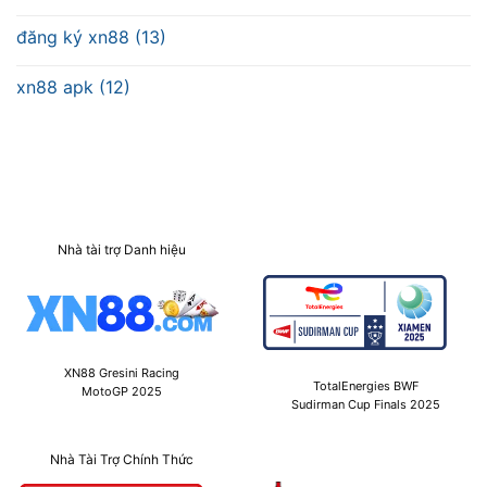
đăng ký xn88 (13)
xn88 apk (12)
Nhà tài trợ Danh hiệu
XN88 Gresini Racing
TotalEnergies BWF
MotoGP 2025
Sudirman Cup Finals 2025
Nhà Tài Trợ Chính Thức