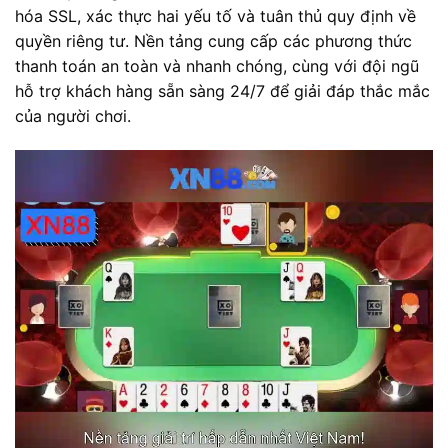
hóa SSL, xác thực hai yếu tố và tuân thủ quy định về
quyền riêng tư. Nền tảng cung cấp các phương thức
thanh toán an toàn và nhanh chóng, cùng với đội ngũ
hỗ trợ khách hàng sẵn sàng 24/7 để giải đáp thắc mắc
của người chơi.