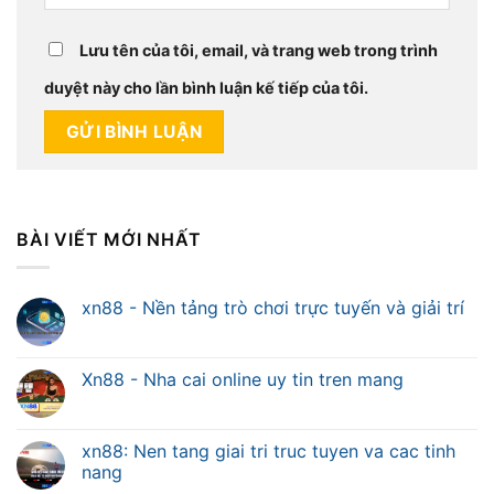
Lưu tên của tôi, email, và trang web trong trình
duyệt này cho lần bình luận kế tiếp của tôi.
BÀI VIẾT MỚI NHẤT
xn88 - Nền tảng trò chơi trực tuyến và giải trí
Xn88 - Nha cai online uy tin tren mang
xn88: Nen tang giai tri truc tuyen va cac tinh
nang