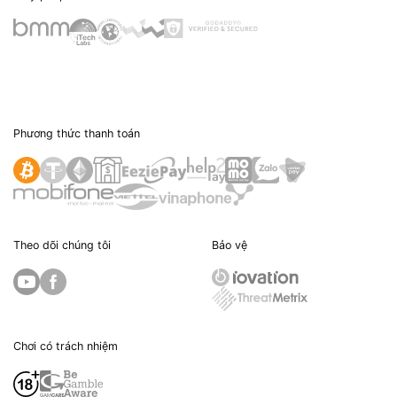
Phương thức thanh toán
Theo dõi chúng tôi
Bảo vệ
Chơi có trách nhiệm