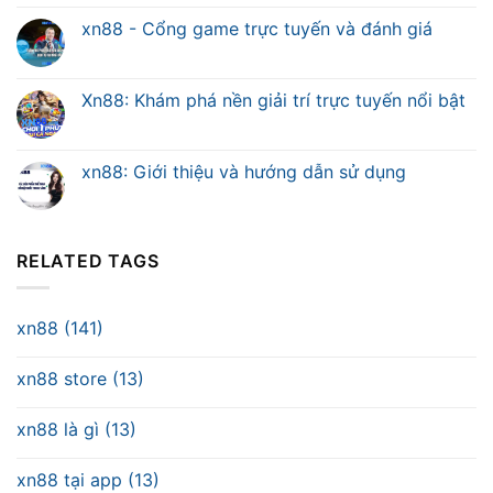
xn88 - Cổng game trực tuyến và đánh giá
Xn88: Khám phá nền giải trí trực tuyến nổi bật
xn88: Giới thiệu và hướng dẫn sử dụng
RELATED TAGS
xn88 (141)
xn88 store (13)
xn88 là gì (13)
xn88 tại app (13)