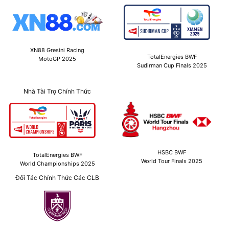
XN88 Gresini Racing
TotalEnergies BWF
MotoGP 2025
Sudirman Cup Finals 2025
Nhà Tài Trợ Chính Thức
HSBC BWF
TotalEnergies BWF
World Tour Finals 2025
World Championships 2025
Đối Tác Chính Thức Các CLB