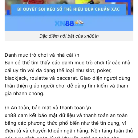
Đặc điểm nổi bật của xn88\n
Danh mục trò chơi và nhà cái
\n
Bạn có thể tìm thấy các danh mục trò chơi từ các nhà
cái uy tín với đa dạng thể loại như slot, poker,
blackjack, roulette và baccarat. Giao diện người dùng
thân thiện giúp người chơi dễ dàng tìm kiếm và tham
gia nhanh chóng.
\n
An toàn, bảo mật và thanh toán
\n
xn88 cam kết bảo mật dữ liệu và thanh toán an toàn
bằng các phương thức phổ biến như thẻ tín dụng, ví
điện tử và chuyển khoản ngân hàng. Nền tảng tuân thủ