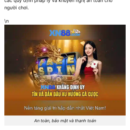
các quy định pháp lý và khuyến nghị an toàn cho
người chơi.
\n
An toàn, bảo mật và thanh toán