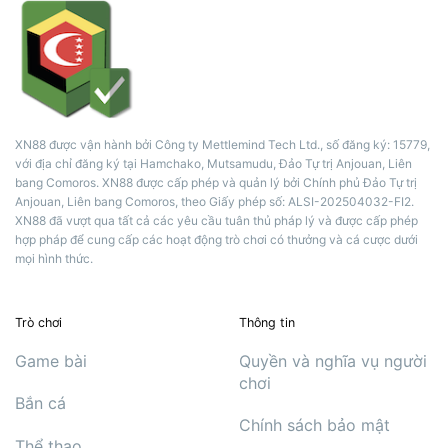
XN88 được vận hành bởi Công ty Mettlemind Tech Ltd., số đăng ký: 15779,
với địa chỉ đăng ký tại Hamchako, Mutsamudu, Đảo Tự trị Anjouan, Liên
bang Comoros. XN88 được cấp phép và quản lý bởi Chính phủ Đảo Tự trị
Anjouan, Liên bang Comoros, theo Giấy phép số: ALSI-202504032-FI2.
XN88 đã vượt qua tất cả các yêu cầu tuân thủ pháp lý và được cấp phép
hợp pháp để cung cấp các hoạt động trò chơi có thưởng và cá cược dưới
mọi hình thức.
Trò chơi
Thông tin
Game bài
Quyền và nghĩa vụ người
chơi
Bắn cá
Chính sách bảo mật
Thể thao