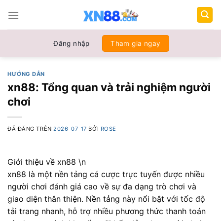
Chuyển
đến
nội
dung
Đăng nhập
Tham gia ngay
HƯỚNG DẪN
xn88: Tổng quan và trải nghiệm người
chơi
ĐÃ ĐĂNG TRÊN
2026-07-17
BỞI
ROSE
Giới thiệu về xn88
\n
xn88 là một nền tảng cá cược trực tuyến được nhiều
người chơi đánh giá cao về sự đa dạng trò chơi và
giao diện thân thiện. Nền tảng này nổi bật với tốc độ
tải trang nhanh, hỗ trợ nhiều phương thức thanh toán