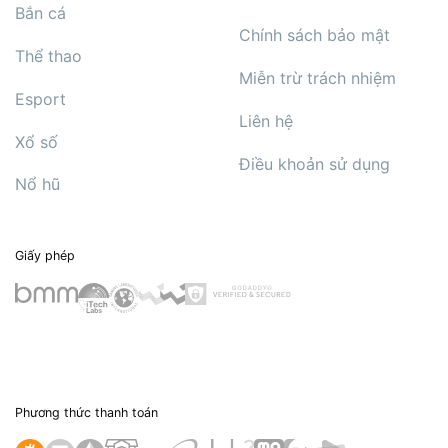
Bắn cá
Chính sách bảo mật
Thể thao
Miễn trừ trách nhiệm
Esport
Liên hệ
Xổ số
Điều khoản sử dụng
Nổ hũ
Giấy phép
Phương thức thanh toán