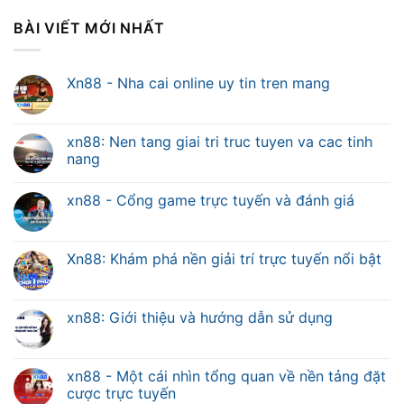
BÀI VIẾT MỚI NHẤT
Xn88 - Nha cai online uy tin tren mang
xn88: Nen tang giai tri truc tuyen va cac tinh
nang
xn88 - Cổng game trực tuyến và đánh giá
Xn88: Khám phá nền giải trí trực tuyến nổi bật
xn88: Giới thiệu và hướng dẫn sử dụng
xn88 - Một cái nhìn tổng quan về nền tảng đặt
cược trực tuyến