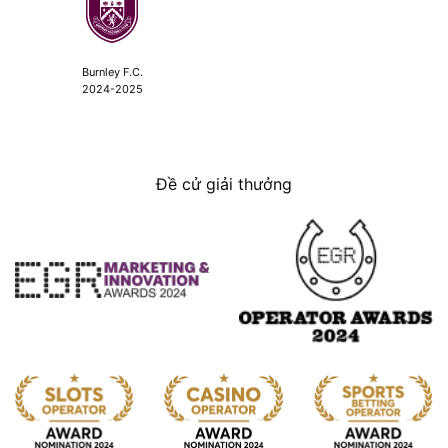
Burnley F.C.
2024-2025
Đề cử giải thưởng