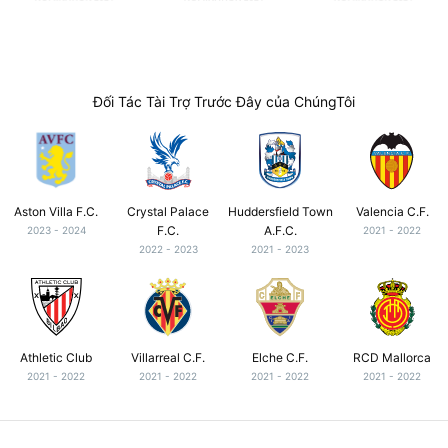
Đối Tác Tài Trợ Trước Đây của ChúngTôi
Aston Villa F.C.
Crystal Palace
Huddersfield Town
Valencia C.F.
F.C.
A.F.C.
2023 - 2024
2021 - 2022
2022 - 2023
2021 - 2023
Athletic Club
Villarreal C.F.
Elche C.F.
RCD Mallorca
2021 - 2022
2021 - 2022
2021 - 2022
2021 - 2022