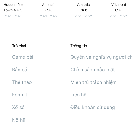
Huddersfield
Valencia
Athletic
Villarreal
Town A.F.C.
C.F.
Club
C.F.
2021 - 2023
2021 - 2022
2021 - 2022
2021 - 2022
Trò chơi
Thông tin
Game bài
Quyền và nghĩa vụ người ch
Bắn cá
Chính sách bảo mật
Thể thao
Miễn trừ trách nhiệm
Esport
Liên hệ
Xổ số
Điều khoản sử dụng
Nổ hũ