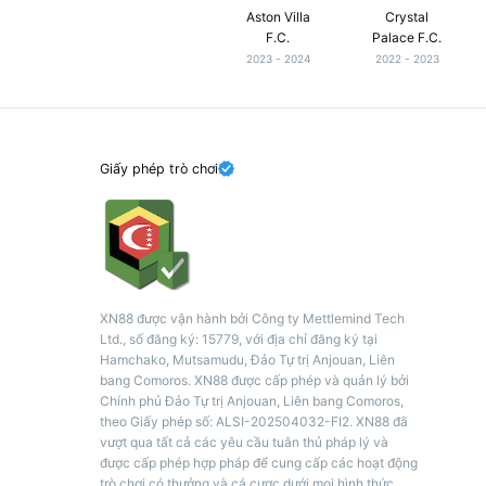
Aston Villa
Crystal
F.C.
Palace F.C.
2023 - 2024
2022 - 2023
Giấy phép trò chơi
XN88 được vận hành bởi Công ty Mettlemind Tech
Ltd., số đăng ký: 15779, với địa chỉ đăng ký tại
Hamchako, Mutsamudu, Đảo Tự trị Anjouan, Liên
bang Comoros. XN88 được cấp phép và quản lý bởi
Chính phủ Đảo Tự trị Anjouan, Liên bang Comoros,
theo Giấy phép số: ALSI-202504032-FI2. XN88 đã
vượt qua tất cả các yêu cầu tuân thủ pháp lý và
được cấp phép hợp pháp để cung cấp các hoạt động
trò chơi có thưởng và cá cược dưới mọi hình thức.