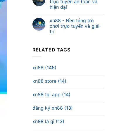
trực tuyến an toàn và
hiện đại
xn88 - Nền tảng trò
chơi trực tuyến và giải
trí
RELATED TAGS
xn88 (146)
xn88 store (14)
xn88 tại app (14)
đăng ký xn88 (13)
xn88 là gì (13)