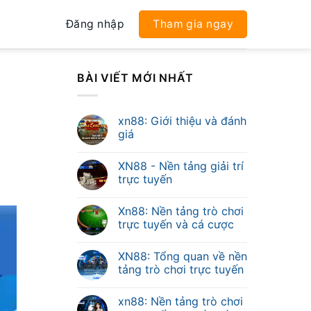
Đăng nhập
Tham gia ngay
BÀI VIẾT MỚI NHẤT
xn88: Giới thiệu và đánh
giá
XN88 - Nền tảng giải trí
trực tuyến
Xn88: Nền tảng trò chơi
trực tuyến và cá cược
XN88: Tổng quan về nền
tảng trò chơi trực tuyến
xn88: Nền tảng trò chơi