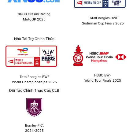
XN88 Gresini Racing
TotalEnergies BWF
MotoGP 2025
Sudirman Cup Finals 2025
Nhà Tài Trợ Chính Thức
HSBC BWF
TotalEnergies BWF
World Tour Finals 2025
World Championships 2025
Đối Tác Chính Thức Các CLB
Burnley F.C.
2024-2025