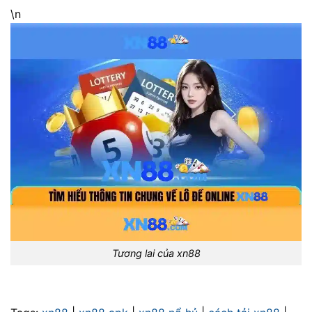
\n
Tương lai của xn88