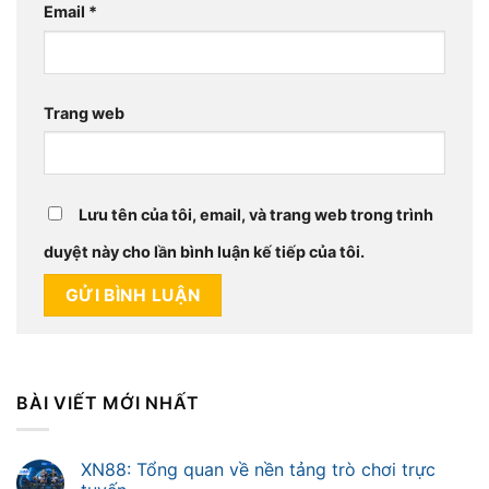
Email
*
Trang web
Lưu tên của tôi, email, và trang web trong trình
duyệt này cho lần bình luận kế tiếp của tôi.
BÀI VIẾT MỚI NHẤT
XN88: Tổng quan về nền tảng trò chơi trực