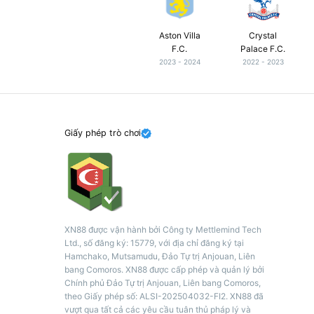
Aston Villa
Crystal
F.C.
Palace F.C.
2023 - 2024
2022 - 2023
Giấy phép trò chơi
XN88 được vận hành bởi Công ty Mettlemind Tech
Ltd., số đăng ký: 15779, với địa chỉ đăng ký tại
Hamchako, Mutsamudu, Đảo Tự trị Anjouan, Liên
bang Comoros. XN88 được cấp phép và quản lý bởi
Chính phủ Đảo Tự trị Anjouan, Liên bang Comoros,
theo Giấy phép số: ALSI-202504032-FI2. XN88 đã
vượt qua tất cả các yêu cầu tuân thủ pháp lý và