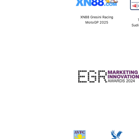
XN88 Gresini Racing
MotoGP 2025
Sudi