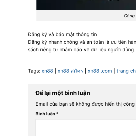
Cộng 
Đăng ký và bảo mật thông tin
Đăng ký nhanh chóng và an toàn là ưu tiên hà
sách riêng tư nhằm bảo vệ dữ liệu người dùng.
Tags:
xn88
|
xn88 สมัคร
|
xn88 .com
|
trang c
Để lại một bình luận
Email của bạn sẽ không được hiển thị công 
Bình luận
*