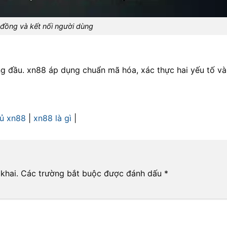
đồng và kết nối người dùng
ng đầu. xn88 áp dụng chuẩn mã hóa, xác thực hai yếu tố và
hủ xn88
|
xn88 là gì
|
khai.
Các trường bắt buộc được đánh dấu
*