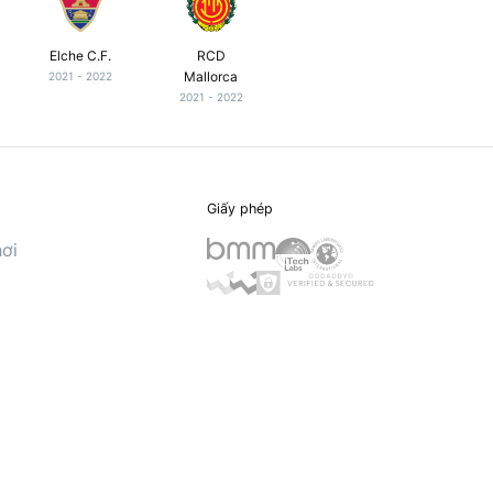
Elche C.F.
RCD
Mallorca
2021 - 2022
2021 - 2022
Giấy phép
ơi