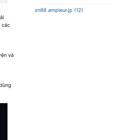
xn88 ampleur.jp (12)
ải
à các
yện và
 dùng