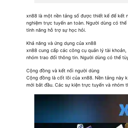
xn88 là một nền tảng số được thiết kế để kết
nghiệm trực tuyến an toàn. Người dùng có thể 
tính năng hỗ trợ sự học hỏi.
Khả năng và ứng dụng của xn88
xn88 cung cấp các công cụ quản lý tài khoản, 
nhóm trao đổi thông tin. Người dùng có thể tù
Cộng đồng và kết nối người dùng
Cộng đồng là cốt lõi của xn88. Nền tảng này k
mới bắt đầu. Các sự kiện trực tuyến và nhóm t