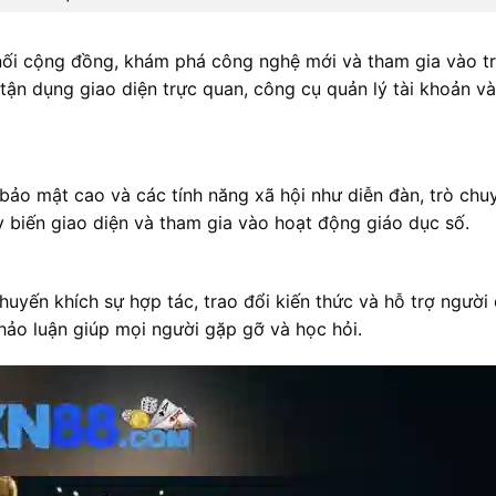
 nối cộng đồng, khám phá công nghệ mới và tham gia vào tr
tận dụng giao diện trực quan, công cụ quản lý tài khoản v
bảo mật cao và các tính năng xã hội như diễn đàn, trò chu
y biến giao diện và tham gia vào hoạt động giáo dục số.
huyến khích sự hợp tác, trao đổi kiến thức và hỗ trợ người
hảo luận giúp mọi người gặp gỡ và học hỏi.