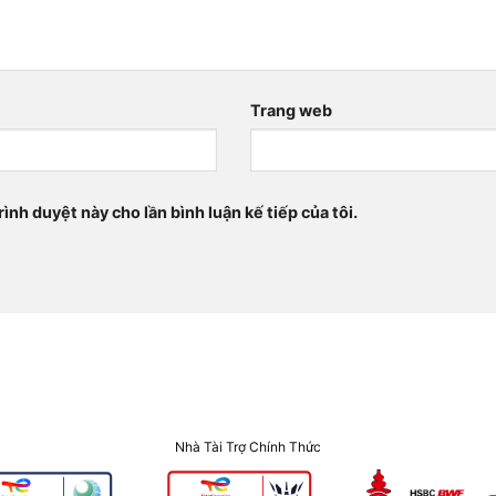
Trang web
rình duyệt này cho lần bình luận kế tiếp của tôi.
Nhà Tài Trợ Chính Thức