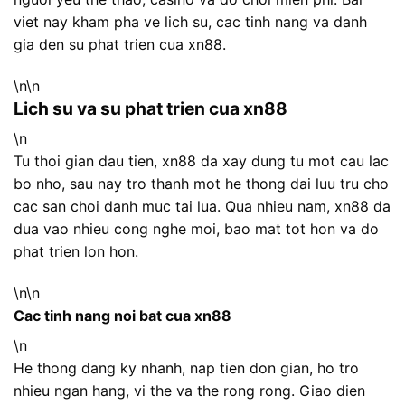
viet nay kham pha ve lich su, cac tinh nang va danh
gia den su phat trien cua xn88.
\n\n
Lich su va su phat trien cua xn88
\n
Tu thoi gian dau tien, xn88 da xay dung tu mot cau lac
bo nho, sau nay tro thanh mot he thong dai luu tru cho
cac san choi danh muc tai lua. Qua nhieu nam, xn88 da
dua vao nhieu cong nghe moi, bao mat tot hon va do
phat trien lon hon.
\n\n
Cac tinh nang noi bat cua xn88
\n
He thong dang ky nhanh, nap tien don gian, ho tro
nhieu ngan hang, vi the va the rong rong. Giao dien