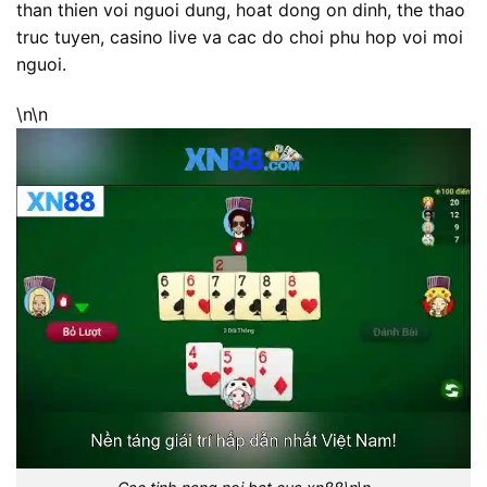
than thien voi nguoi dung, hoat dong on dinh, the thao
truc tuyen, casino live va cac do choi phu hop voi moi
nguoi.
\n\n