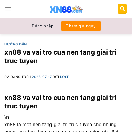
Chuyển
đến
nội
dung
Đăng nhập
Tham gia ngay
HƯỚNG DẪN
xn88 va vai tro cua nen tang giai tri
truc tuyen
ĐÃ ĐĂNG TRÊN
2026-07-17
BỞI
ROSE
xn88 va vai tro cua nen tang giai tri
truc tuyen
\n
xn88 la mot nen tang giai tri truc tuyen cho nhung
nguoi yeu the thao, casino va do choi mien phi. Bai