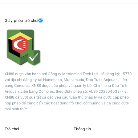
Giấy phép trò chơi
XN88 được vận hành bởi Công ty Mettlemind Tech Ltd., số đăng ký: 15779,
với địa chỉ đăng ký tại Hamchako, Mutsamudu, Đảo Tự trị Anjouan, Liên
bang Comoros. XN88 được cấp phép và quản lý bởi Chính phủ Đảo Tự trị
Anjouan, Liên bang Comoros, theo Giấy phép số: ALSI-202504032-FI2.
XN88 đã vượt qua tất cả các yêu cầu tuân thủ pháp lý và được cấp phép
hợp pháp để cung cấp các hoạt động trò chơi có thưởng và cá cược dưới
mọi hình thức.
Trò chơi
Thông tin