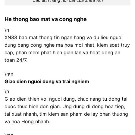
Cac tinh nang noi bat cua xn88\n\n
He thong bao mat va cong nghe
\n
XN88 bao mat thong tin ngan hang va du lieu nguoi
dung bang cong nghe ma hoa moi nhat, kiem soat truy
cap, phan mem phat hien gian lan va hoat dong an
toan 24/7.
\n\n
Giao dien nguoi dung va trai nghiem
\n
Giao dien thien voi nguoi dung, chuc nang tu dong tai
duoc thuc hien don gian. Ung dung di dong hoa tiep,
tai xuat nhanh, tim kiem san pham de lay phan thuong
va hoa Hong nhanh.