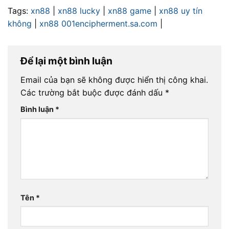
Tags:
xn88
|
xn88 lucky
|
xn88 game
|
xn88 uy tín
không
|
xn88 001encipherment.sa.com
|
Để lại một bình luận
Email của bạn sẽ không được hiển thị công khai.
Các trường bắt buộc được đánh dấu
*
Bình luận
*
Tên
*