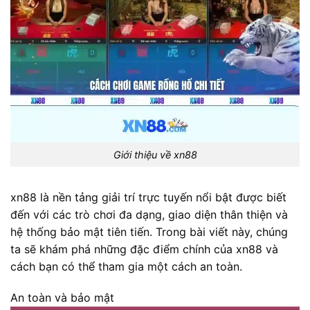
Giới thiệu về xn88
xn88 là nền tảng giải trí trực tuyến nổi bật được biết
đến với các trò chơi đa dạng, giao diện thân thiện và
hệ thống bảo mật tiên tiến. Trong bài viết này, chúng
ta sẽ khám phá những đặc điểm chính của xn88 và
cách bạn có thể tham gia một cách an toàn.
An toàn và bảo mật