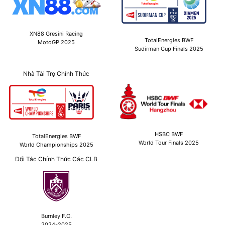
XN88 Gresini Racing
TotalEnergies BWF
MotoGP 2025
Sudirman Cup Finals 2025
Nhà Tài Trợ Chính Thức
HSBC BWF
TotalEnergies BWF
World Tour Finals 2025
World Championships 2025
Đối Tác Chính Thức Các CLB
Burnley F.C.
2024-2025