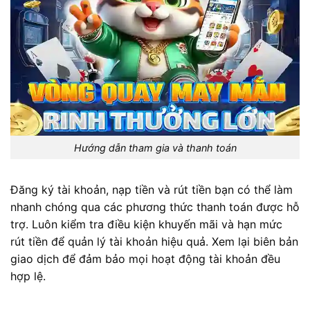
Hướng dẫn tham gia và thanh toán
Đăng ký tài khoản, nạp tiền và rút tiền bạn có thể làm
nhanh chóng qua các phương thức thanh toán được hỗ
trợ. Luôn kiểm tra điều kiện khuyến mãi và hạn mức
rút tiền để quản lý tài khoản hiệu quả. Xem lại biên bản
giao dịch để đảm bảo mọi hoạt động tài khoản đều
hợp lệ.