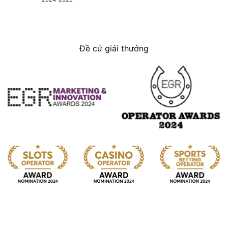
Đề cử giải thưởng