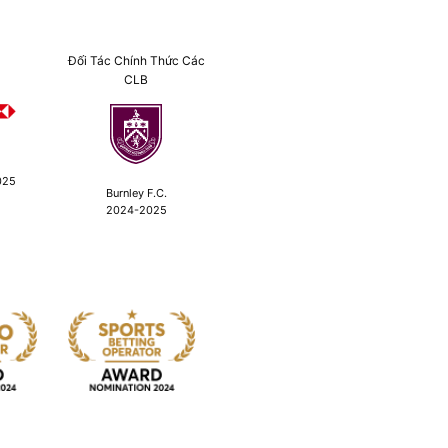
Đối Tác Chính Thức Các
CLB
025
Burnley F.C.
2024-2025