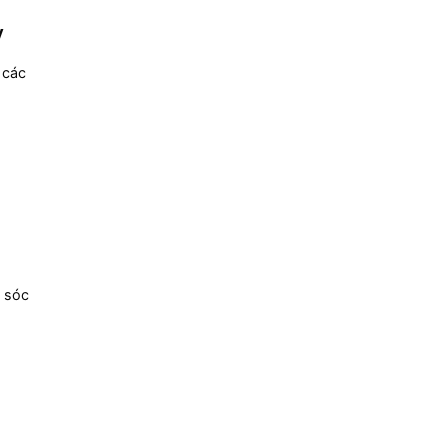
y
 các
m sóc