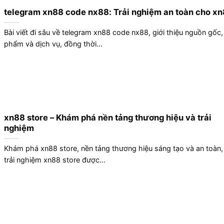
telegram xn88 code nx88: Trải nghiệm an toàn cho x
Bài viết đi sâu về telegram xn88 code nx88, giới thiệu nguồn gốc,
phẩm và dịch vụ, đồng thời...
xn88 store – Khám phá nền tảng thương hiệu và trải
nghiệm
Khám phá xn88 store, nền tảng thương hiệu sáng tạo và an toàn,
trải nghiệm xn88 store được...