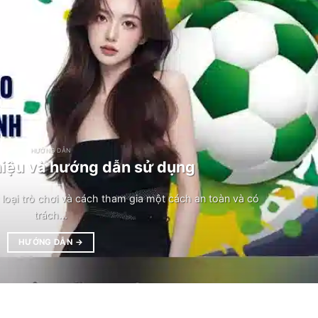
HƯỚNG DẪN
thiệu và hướng dẫn sử dụng
c loại trò chơi và cách tham gia một cách an toàn và có
trách...
HƯỚNG DẪN
→