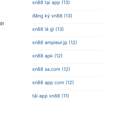
xn88 tại app (13)
đăng ký xn88 (13)
một
xn88 là gì (13)
xn88 ampleur.jp (12)
xn88 apk (12)
xn88 sa.com (12)
xn88 app com (12)
tải app xn88 (11)