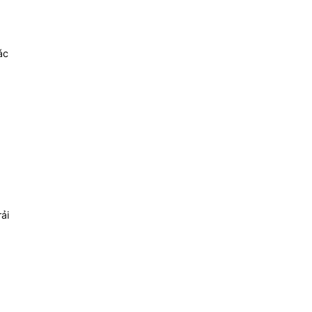
ác
ải