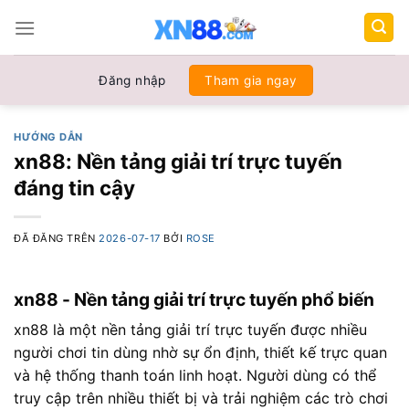
Chuyển
đến
nội
dung
Đăng nhập
Tham gia ngay
HƯỚNG DẪN
xn88: Nền tảng giải trí trực tuyến
đáng tin cậy
ĐÃ ĐĂNG TRÊN
2026-07-17
BỞI
ROSE
xn88 - Nền tảng giải trí trực tuyến phổ biến
xn88 là một nền tảng giải trí trực tuyến được nhiều
người chơi tin dùng nhờ sự ổn định, thiết kế trực quan
và hệ thống thanh toán linh hoạt. Người dùng có thể
truy cập trên nhiều thiết bị và trải nghiệm các trò chơi