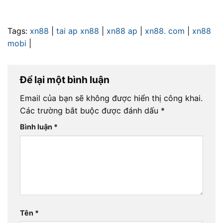
Tags:
xn88
|
tai ap xn88
|
xn88 ap
|
xn88. com
|
xn88
mobi
|
Để lại một bình luận
Email của bạn sẽ không được hiển thị công khai.
Các trường bắt buộc được đánh dấu
*
Bình luận
*
Tên
*