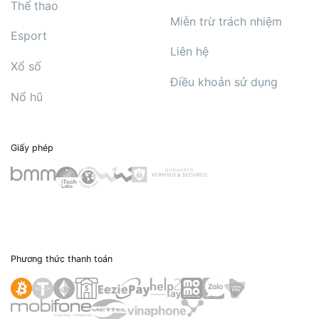
Thể thao
Miễn trừ trách nhiệm
Esport
Liên hệ
Xổ số
Điều khoản sử dụng
Nổ hũ
Giấy phép
Phương thức thanh toán