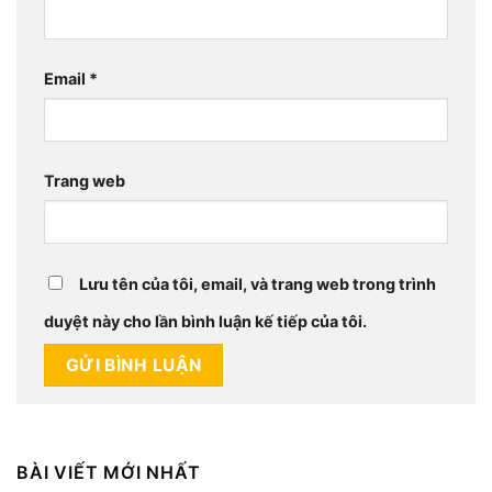
Email
*
Trang web
Lưu tên của tôi, email, và trang web trong trình
duyệt này cho lần bình luận kế tiếp của tôi.
BÀI VIẾT MỚI NHẤT