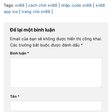
Tags:
xn88
|
cách chơi xn88
|
nhập code xn88
|
xn88
app ios
|
trang chủ xn88
|
Để lại một bình luận
Email của bạn sẽ không được hiển thị công khai.
Các trường bắt buộc được đánh dấu
*
Bình luận
*
Tên
*