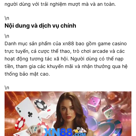
người dùng với trải nghiệm mượt mà và an toàn.
\n
Nội dung và dịch vụ chính
\n
Danh mục sản phẩm của xn88 bao gồm game casino
trực tuyến, cá cược thể thao, trò chơi arcade và các
hoạt động tương tác xã hội. Người dùng có thể nạp
tiền, tham gia các khuyến mãi và nhận thưởng qua hệ
thống bảo mật cao.
\n