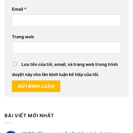
Email
*
Trang web
Lưu tên của tôi, email, và trang web trong trình
duyệt này cho lần bình luận kế tiếp của tôi.
BÀI VIẾT MỚI NHẤT