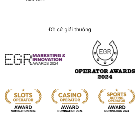
Đề cử giải thưởng