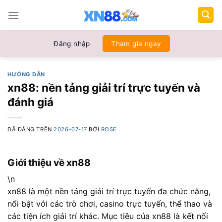
Chuyển
đến
nội
dung
Đăng nhập
Tham gia ngay
HƯỚNG DẪN
xn88: nền tảng giải trí trực tuyến và
đánh giá
ĐÃ ĐĂNG TRÊN
2026-07-17
BỞI
ROSE
Giới thiệu về xn88
\n
xn88 là một nền tảng giải trí trực tuyến đa chức năng,
nổi bật với các trò chơi, casino trực tuyến, thể thao và
các tiện ích giải trí khác. Mục tiêu của xn88 là kết nối