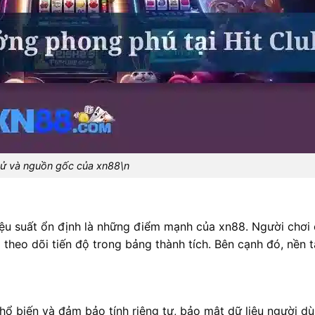
sử và nguồn gốc của xn88\n
iệu suất ổn định là những điểm mạnh của xn88. Người chơi 
 theo dõi tiến độ trong bảng thành tích. Bên cạnh đó, nền 
ổ biến và đảm bảo tính riêng tư, bảo mật dữ liệu người dù