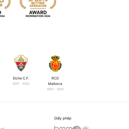
Elche C.F.
RCD
Mallorca
2021 - 2022
2021 - 2022
Giấy phép