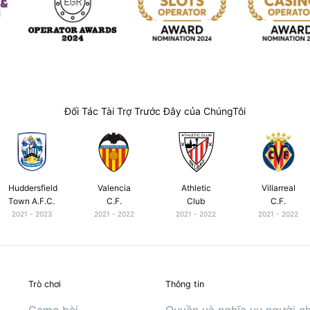
Đối Tác Tài Trợ Trước Đây của ChúngTôi
Huddersfield
Valencia
Athletic
Villarreal
Town A.F.C.
C.F.
Club
C.F.
2021 - 2023
2021 - 2022
2021 - 2022
2021 - 2022
Trò chơi
Thông tin