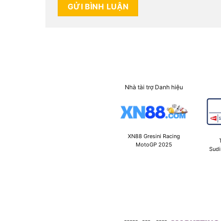
Nhà tài trợ Danh hiệu
XN88 Gresini Racing
MotoGP 2025
Sudi