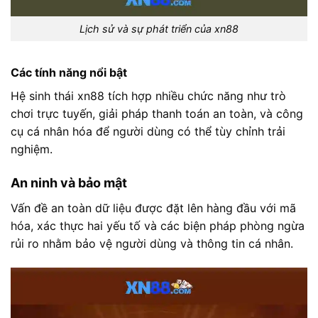
Lịch sử và sự phát triển của xn88
Các tính năng nổi bật
Hệ sinh thái xn88 tích hợp nhiều chức năng như trò
chơi trực tuyến, giải pháp thanh toán an toàn, và công
cụ cá nhân hóa để người dùng có thể tùy chỉnh trải
nghiệm.
An ninh và bảo mật
Vấn đề an toàn dữ liệu được đặt lên hàng đầu với mã
hóa, xác thực hai yếu tố và các biện pháp phòng ngừa
rủi ro nhằm bảo vệ người dùng và thông tin cá nhân.