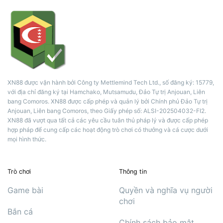
XN88 được vận hành bởi Công ty Mettlemind Tech Ltd., số đăng ký: 15779,
với địa chỉ đăng ký tại Hamchako, Mutsamudu, Đảo Tự trị Anjouan, Liên
bang Comoros. XN88 được cấp phép và quản lý bởi Chính phủ Đảo Tự trị
Anjouan, Liên bang Comoros, theo Giấy phép số: ALSI-202504032-FI2.
XN88 đã vượt qua tất cả các yêu cầu tuân thủ pháp lý và được cấp phép
hợp pháp để cung cấp các hoạt động trò chơi có thưởng và cá cược dưới
mọi hình thức.
Trò chơi
Thông tin
Game bài
Quyền và nghĩa vụ người
chơi
Bắn cá
Chính sách bảo mật