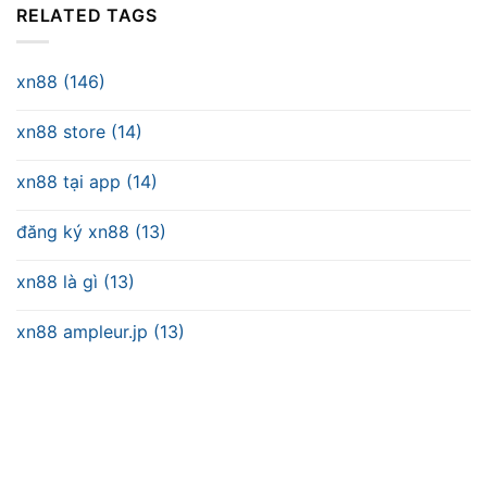
RELATED TAGS
xn88 (146)
xn88 store (14)
xn88 tại app (14)
đăng ký xn88 (13)
xn88 là gì (13)
xn88 ampleur.jp (13)