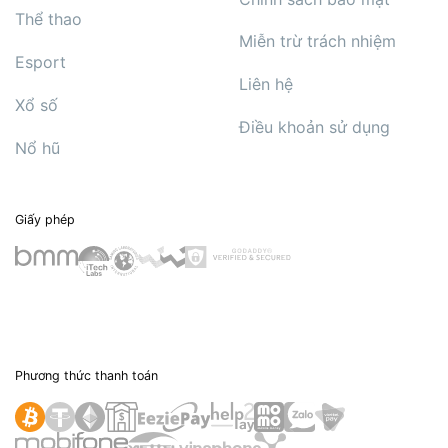
Thể thao
Miễn trừ trách nhiệm
Esport
Liên hệ
Xổ số
Điều khoản sử dụng
Nổ hũ
Giấy phép
Phương thức thanh toán