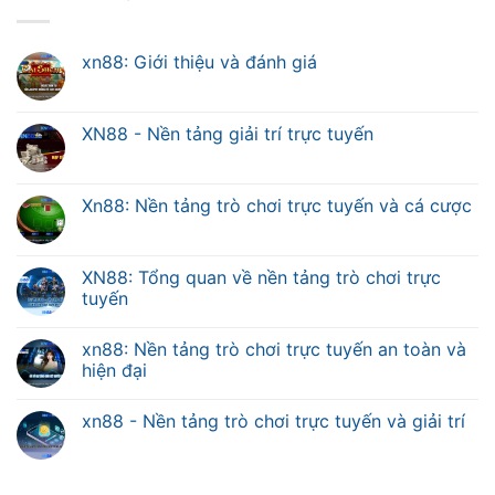
xn88: Giới thiệu và đánh giá
XN88 - Nền tảng giải trí trực tuyến
Xn88: Nền tảng trò chơi trực tuyến và cá cược
XN88: Tổng quan về nền tảng trò chơi trực
tuyến
xn88: Nền tảng trò chơi trực tuyến an toàn và
hiện đại
xn88 - Nền tảng trò chơi trực tuyến và giải trí