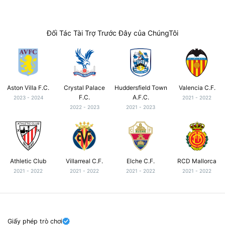
Đối Tác Tài Trợ Trước Đây của ChúngTôi
Aston Villa F.C.
Crystal Palace
Huddersfield Town
Valencia C.F.
F.C.
A.F.C.
2023 - 2024
2021 - 2022
2022 - 2023
2021 - 2023
Athletic Club
Villarreal C.F.
Elche C.F.
RCD Mallorca
2021 - 2022
2021 - 2022
2021 - 2022
2021 - 2022
Giấy phép trò chơi