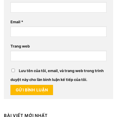
Email
*
Trang web
Lưu tên của tôi, email, và trang web trong trình
duyệt này cho lần bình luận kế tiếp của tôi.
BÀI VIẾT MỚI NHẤT